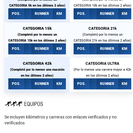
CATEGORIA 5k en los últimos 2 años)
CATEGORIA 10k en los últimos 2 años)
POS.
RUNNER
KM
POS.
RUNNER
KM
CATEGORIA 15k
CATEGORIA 21k
(Completó por lo menos un
(Completó por lo menos un
CATEGORIA 15k en los últimos 2 años)
CATEGORIA 21k en los últimos 2 años)
POS.
RUNNER
KM
POS.
RUNNER
KM
CATEGORIA 42k
CATEGORIA ULTRA
(Completó por lo menos una maratón
(Por lo menos una carrera mayor a 42k
en los últimos 2 años)
en los últimos 2 años)
POS.
RUNNER
KM
POS.
RUNNER
KM
Se incluyen kilómetros y carreras con enlaces verificados y no
verificados